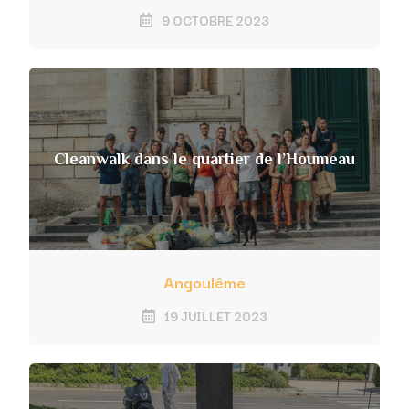
9 OCTOBRE 2023
Cleanwalk dans le quartier de l’Houmeau
Angoulême
19 JUILLET 2023