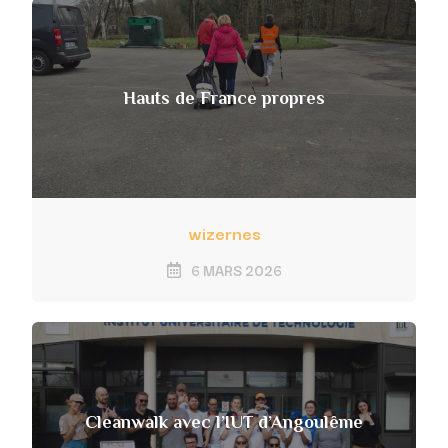
Hauts de France propres
wizernes
6 MARS 2026
Cleanwalk avec l’IUT d’Angoulême