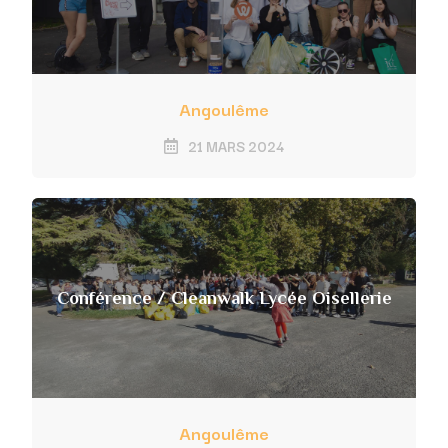
Angoulême
21 MARS 2024
Conférence / Cleanwalk Lycée Oisellerie
Angoulême