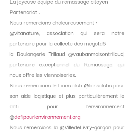
La joyeuse équipe du ramassage citoyen
Partenariat :
Nous remercions chaleureusement :
@vitanature, association qui sera notre
partenaire pour la collecte des megotd6
la Boulangerie Trillaud @vaubanmaisontrillaud,
partenaire exceptionnel du Ramassage, qui
nous offre les viennoiseries.
Nous remercions le Lions club @lionsclubs pour
son aide logistique et plus particulièrement le
défi pour l’environnement
@
defipourlenvironnement.org
Nous remercions la @VilledeLivry-gargan pour