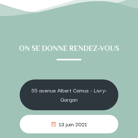
ON SE DONNE RENDEZ-VOUS
55 avenue Albert Camus - Livry-
Gargan
13 juin 2021